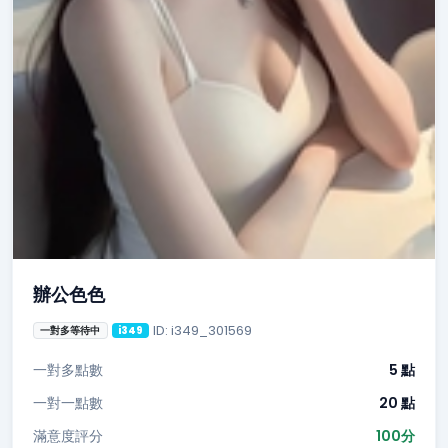
辦公色色
ID: i349_301569
一對多等待中
i349
一對多點數
5 點
一對一點數
20 點
滿意度評分
100分