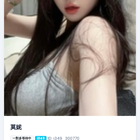
莫妮
ID: i349_300770
一對多等待中
i349