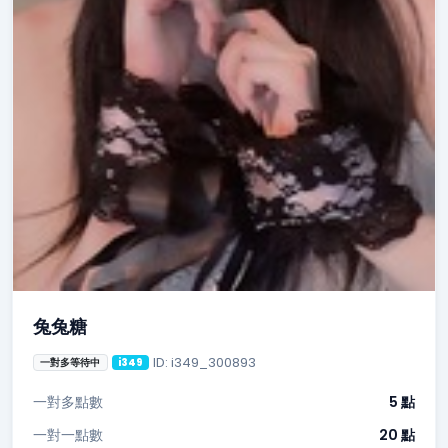
兔兔糖
ID: i349_300893
一對多等待中
i349
一對多點數
5 點
一對一點數
20 點