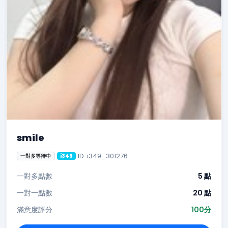
smile
ID: i349_301276
一對多等待中
i349
一對多點數
5 點
一對一點數
20 點
滿意度評分
100分