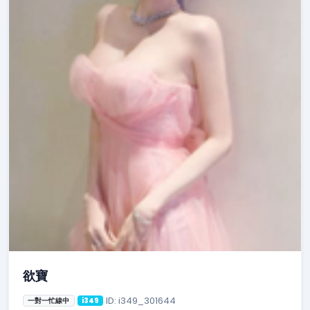
欲寶
ID: i349_301644
一對一忙線中
i349