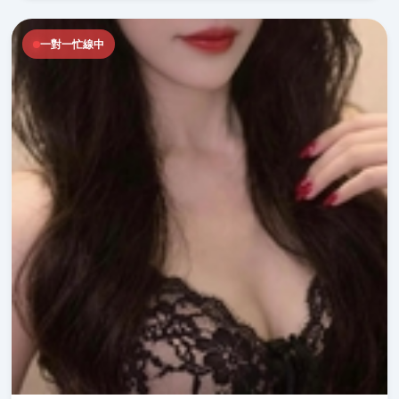
一對一忙線中