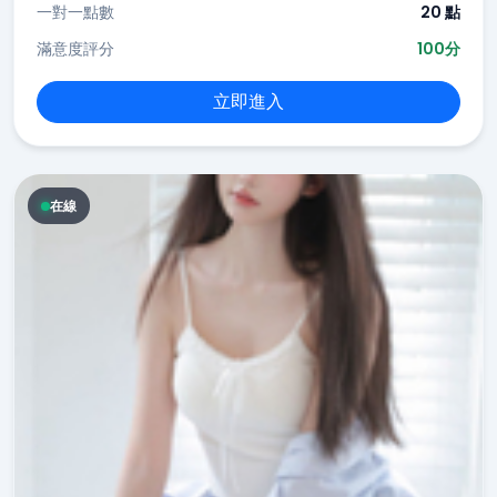
一對一點數
20 點
滿意度評分
100分
立即進入
在線