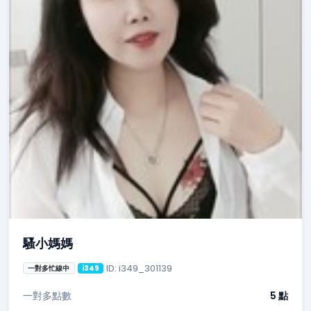
騷小媽媽
ID: i349_301139
一對多忙線中
i349
一對多點數
5 點