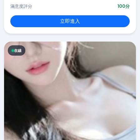
滿意度評分
100分
立即進入
在線