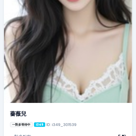
薔薇兒
ID: i349_301539
一對多等待中
i349