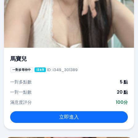
馬寶兒
ID: i349_301389
一對多等待中
i349
一對多點數
5 點
一對一點數
20 點
滿意度評分
100分
立即進入