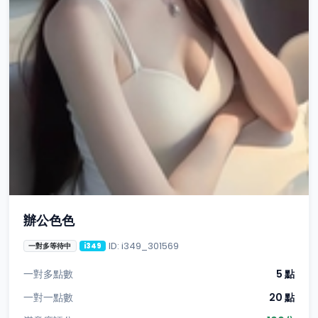
辦公色色
ID: i349_301569
一對多等待中
i349
一對多點數
5 點
一對一點數
20 點