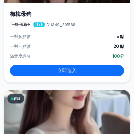
梅梅母狗
ID: i349_301588
一對一忙線中
i349
一對多點數
5 點
一對一點數
20 點
滿意度評分
100分
立即進入
在線