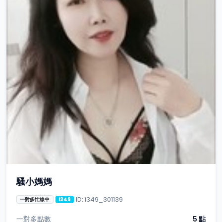
騷小媽媽
ID: i349_301139
一對多忙線中
i349
一對多點數
5 點