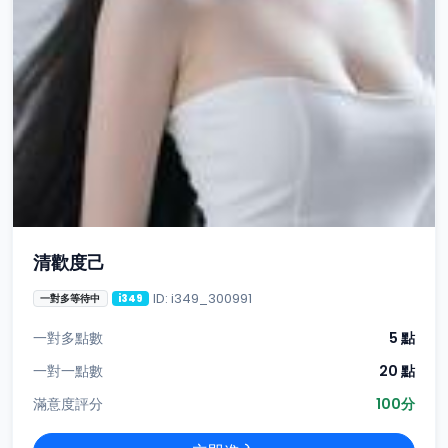
清歡度己
ID: i349_300991
一對多等待中
i349
一對多點數
5 點
一對一點數
20 點
滿意度評分
100分