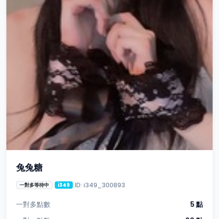
兔兔糖
ID: i349_300893
一對多等待中
i349
一對多點數
5 點