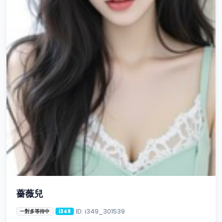
薔薇兒
ID: i349_301539
一對多等待中
i349