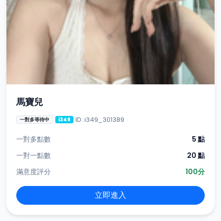
馬寶兒
ID: i349_301389
一對多等待中
i349
一對多點數
5 點
一對一點數
20 點
滿意度評分
100分
立即進入