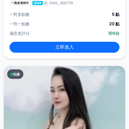
ID: i349_300770
一對多等待中
i349
一對多點數
5 點
一對一點數
20 點
滿意度評分
100分
立即進入
在線