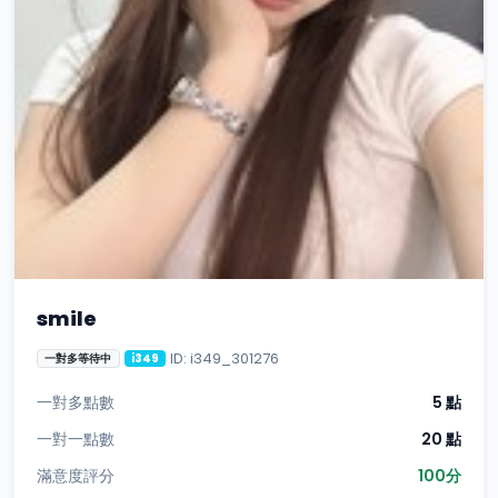
smile
ID: i349_301276
一對多等待中
i349
一對多點數
5 點
一對一點數
20 點
滿意度評分
100分