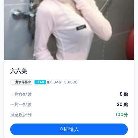
六六美
ID: i349_301606
一對多等待中
i349
一對多點數
5 點
一對一點數
20 點
滿意度評分
100分
立即進入