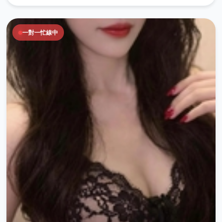
一對一忙線中