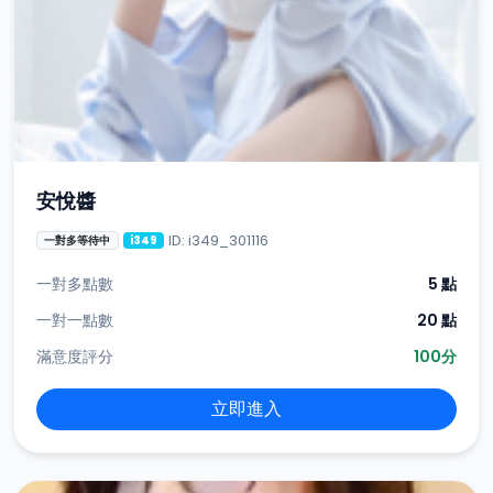
安悅醬
ID: i349_301116
一對多等待中
i349
一對多點數
5 點
一對一點數
20 點
滿意度評分
100分
立即進入