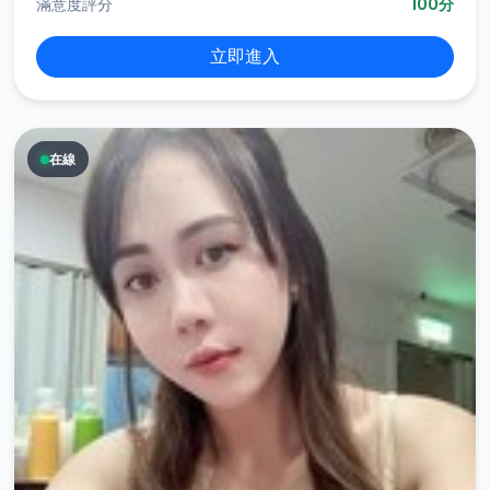
滿意度評分
100分
立即進入
在線