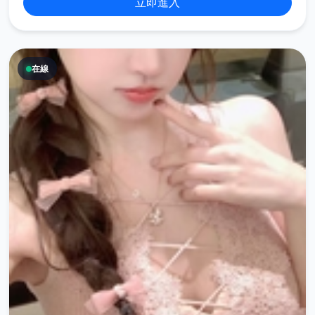
立即進入
在線