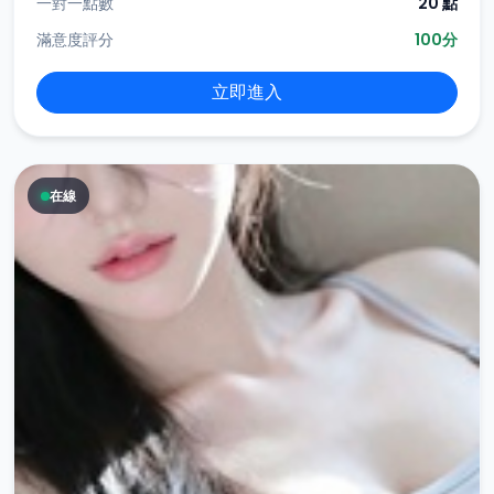
一對一點數
20 點
滿意度評分
100分
立即進入
在線