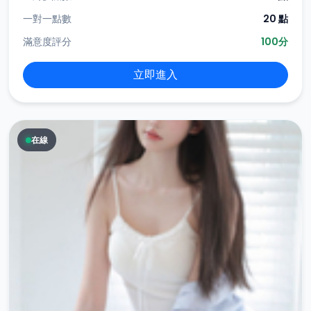
一對一點數
20 點
滿意度評分
100分
立即進入
在線