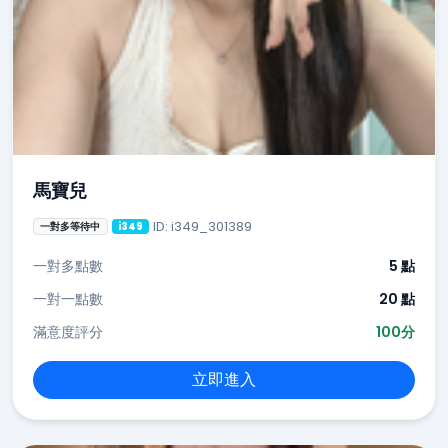
馬寶兒
ID: i349_301389
一對多等待中
i349
一對多點數
5 點
一對一點數
20 點
滿意度評分
100分
立即進入