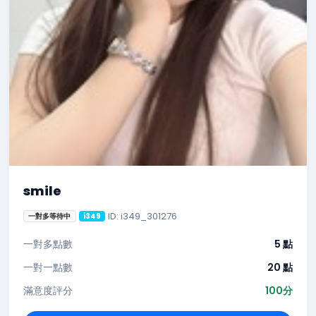
smile
ID: i349_301276
一對多等待中
i349
一對多點數
5 點
一對一點數
20 點
滿意度評分
100分