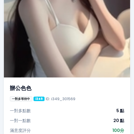
辦公色色
ID: i349_301569
一對多等待中
i349
一對多點數
5 點
一對一點數
20 點
滿意度評分
100分