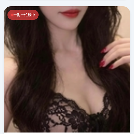
一對一忙線中