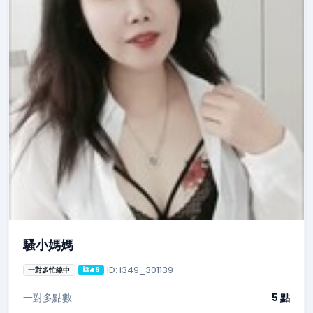
騷小媽媽
ID: i349_301139
一對多忙線中
i349
一對多點數
5 點