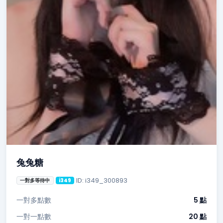
兔兔糖
ID: i349_300893
一對多等待中
i349
一對多點數
5 點
一對一點數
20 點