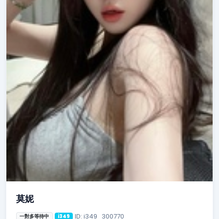
莫妮
ID: i349_300770
一對多等待中
i349