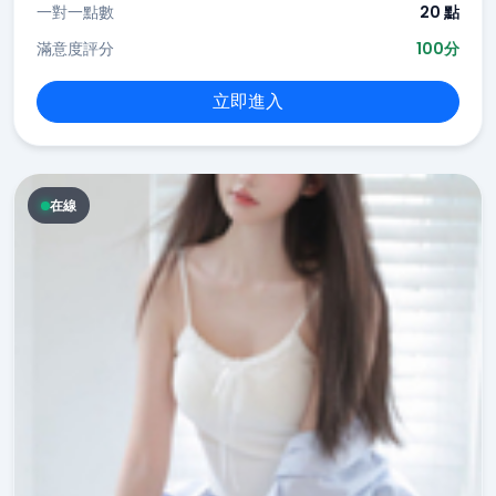
一對一點數
20 點
滿意度評分
100分
立即進入
在線