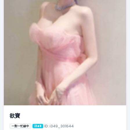
欲寶
ID: i349_301644
一對一忙線中
i349