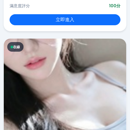
滿意度評分
100分
立即進入
在線