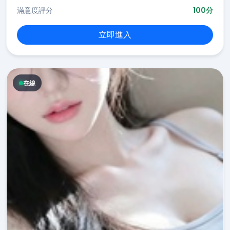
滿意度評分
100分
立即進入
在線