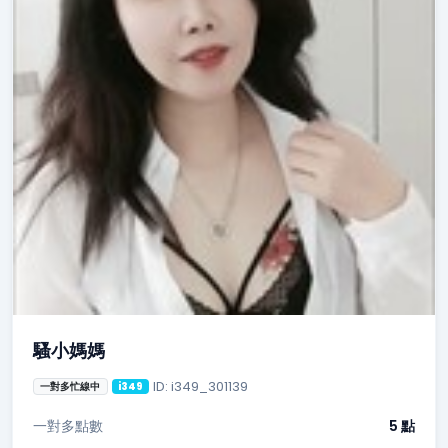
騷小媽媽
ID: i349_301139
一對多忙線中
i349
一對多點數
5 點