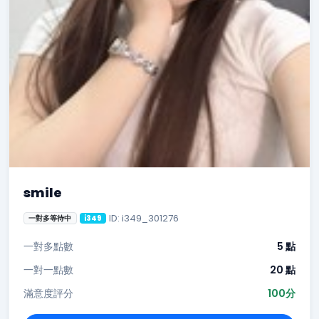
smile
ID: i349_301276
一對多等待中
i349
一對多點數
5 點
一對一點數
20 點
滿意度評分
100分