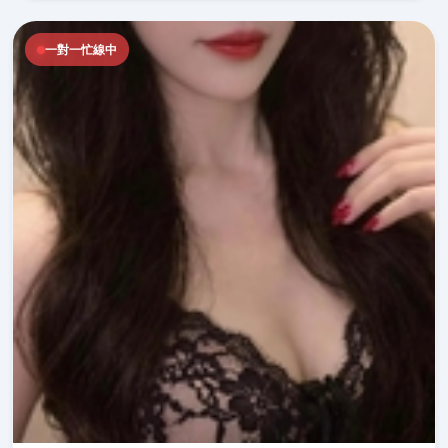
一對一忙線中