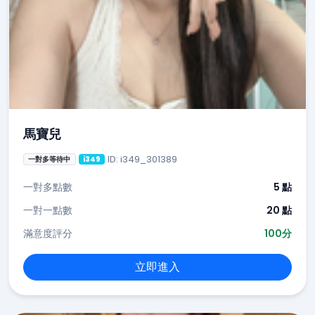
馬寶兒
ID: i349_301389
一對多等待中
i349
一對多點數
5 點
一對一點數
20 點
滿意度評分
100分
立即進入