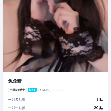
兔兔糖
ID: i349_300893
一對多等待中
i349
一對多點數
5 點
一對一點數
20 點