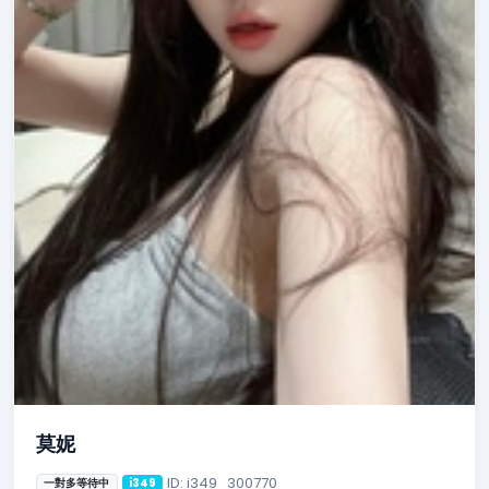
莫妮
ID: i349_300770
一對多等待中
i349