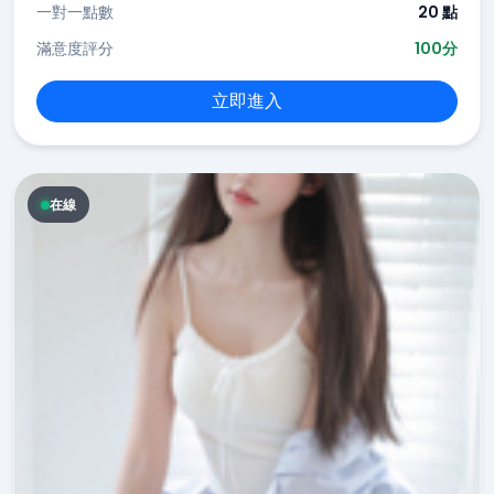
一對一點數
20 點
滿意度評分
100分
立即進入
在線