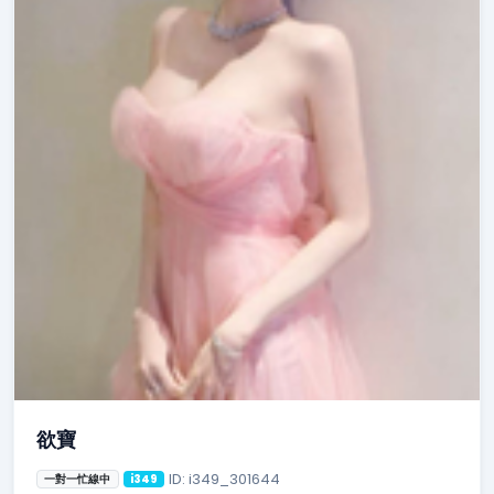
欲寶
ID: i349_301644
一對一忙線中
i349