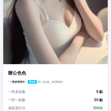
辦公色色
ID: i349_301569
一對多等待中
i349
一對多點數
5 點
一對一點數
20 點
滿意度評分
100分