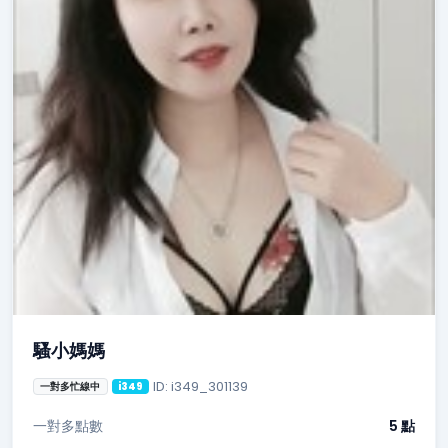
騷小媽媽
ID: i349_301139
一對多忙線中
i349
一對多點數
5 點