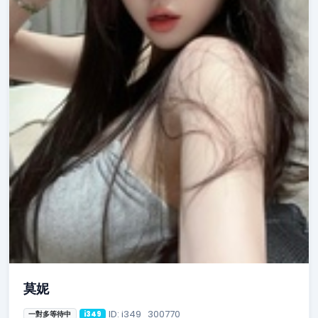
莫妮
ID: i349_300770
一對多等待中
i349