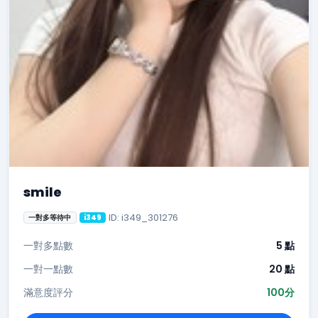
smile
ID: i349_301276
一對多等待中
i349
一對多點數
5 點
一對一點數
20 點
滿意度評分
100分