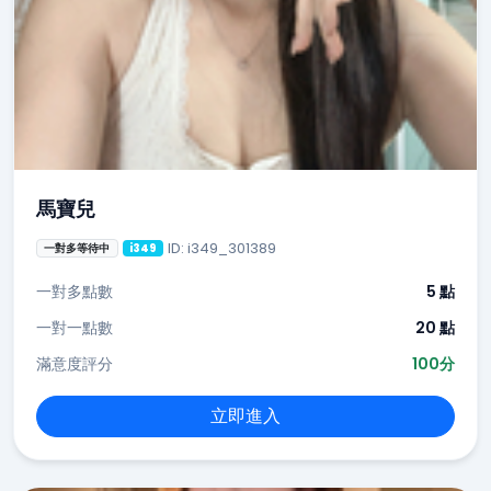
馬寶兒
ID: i349_301389
一對多等待中
i349
一對多點數
5 點
一對一點數
20 點
滿意度評分
100分
立即進入