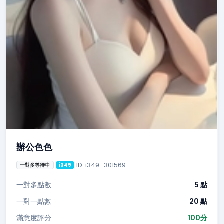
辦公色色
ID: i349_301569
一對多等待中
i349
一對多點數
5 點
一對一點數
20 點
滿意度評分
100分