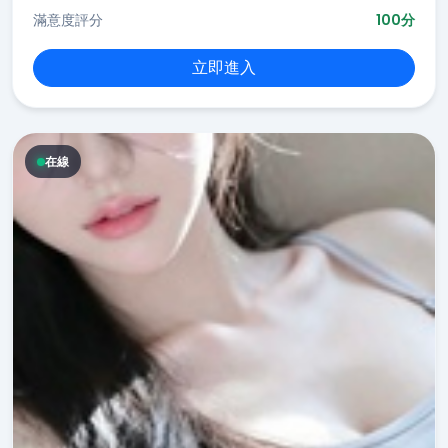
滿意度評分
100分
立即進入
在線