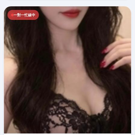
一對一忙線中