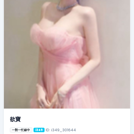
欲寶
ID: i349_301644
一對一忙線中
i349