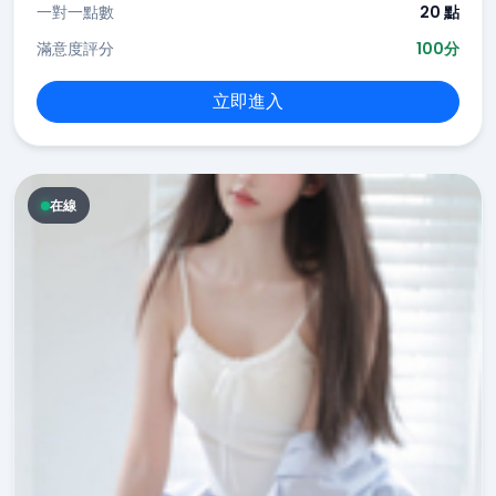
一對一點數
20 點
滿意度評分
100分
立即進入
在線