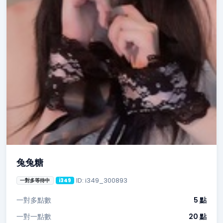
兔兔糖
ID: i349_300893
一對多等待中
i349
一對多點數
5 點
一對一點數
20 點