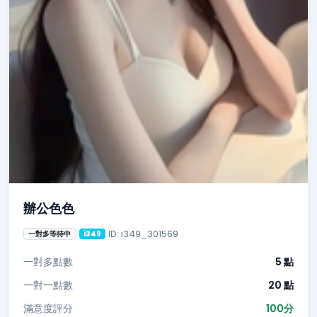
辦公色色
ID: i349_301569
一對多等待中
i349
一對多點數
5 點
一對一點數
20 點
滿意度評分
100分