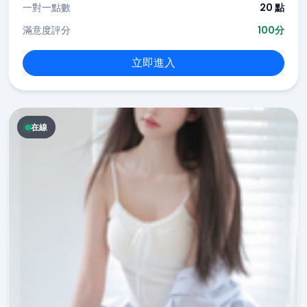
一對一點數
20 點
滿意度評分
100分
立即進入
在線