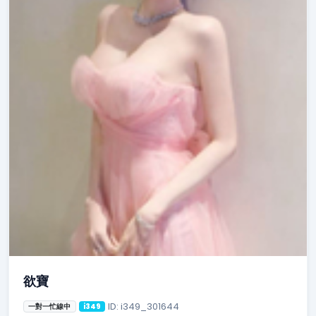
欲寶
ID: i349_301644
一對一忙線中
i349