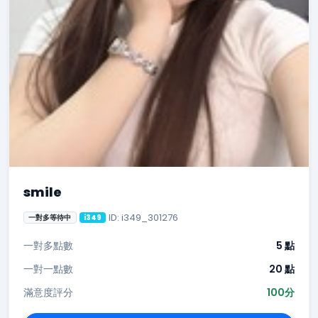
smile
ID: i349_301276
一對多等待中
i349
一對多點數
5 點
一對一點數
20 點
滿意度評分
100分