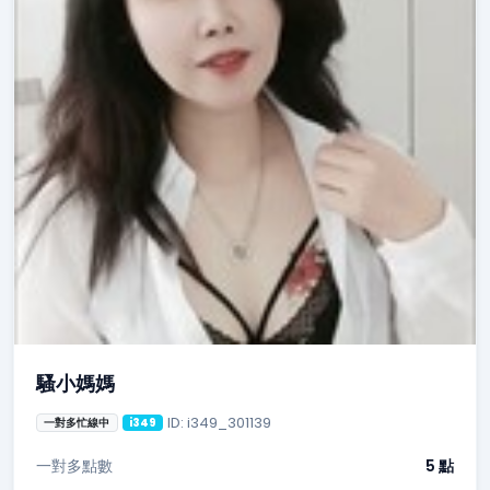
騷小媽媽
ID: i349_301139
一對多忙線中
i349
一對多點數
5 點