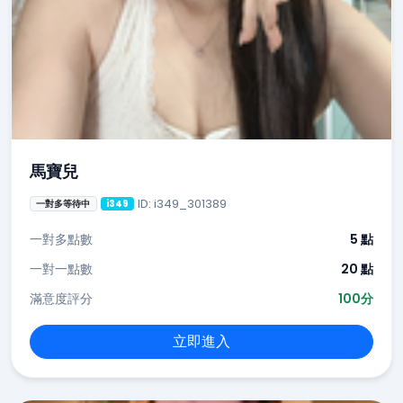
馬寶兒
ID: i349_301389
一對多等待中
i349
一對多點數
5 點
一對一點數
20 點
滿意度評分
100分
立即進入