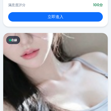
滿意度評分
100分
立即進入
在線