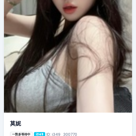
莫妮
ID: i349_300770
一對多等待中
i349