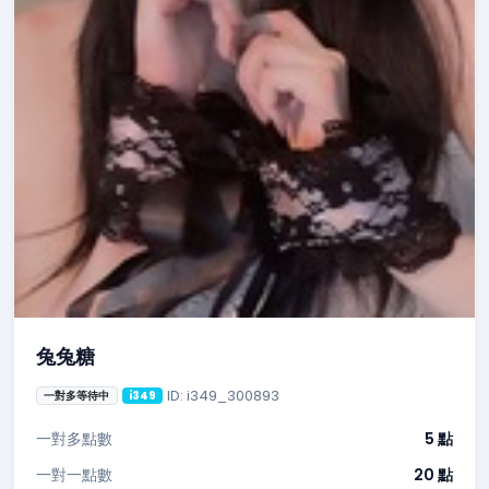
兔兔糖
ID: i349_300893
一對多等待中
i349
一對多點數
5 點
一對一點數
20 點