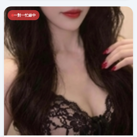
一對一忙線中