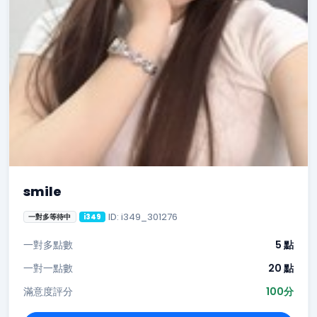
smile
ID: i349_301276
一對多等待中
i349
一對多點數
5 點
一對一點數
20 點
滿意度評分
100分