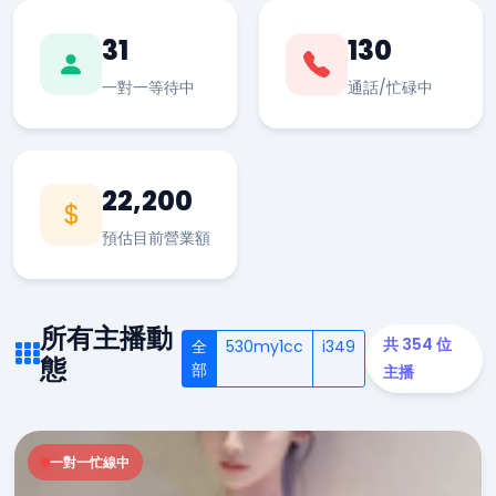
31
130
一對一等待中
通話/忙碌中
22,200
預估目前營業額
所有主播動
共 354 位
全
530my1cc
i349
態
部
主播
一對一忙線中