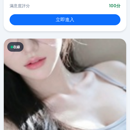
滿意度評分
100分
立即進入
在線