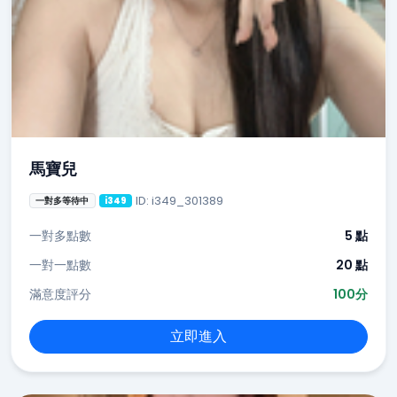
馬寶兒
ID: i349_301389
一對多等待中
i349
一對多點數
5 點
一對一點數
20 點
滿意度評分
100分
立即進入