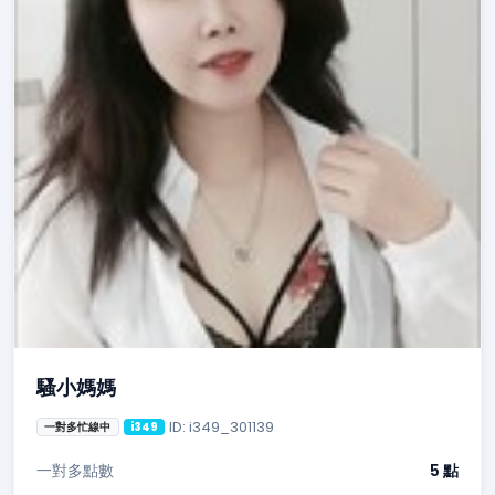
騷小媽媽
ID: i349_301139
一對多忙線中
i349
一對多點數
5 點