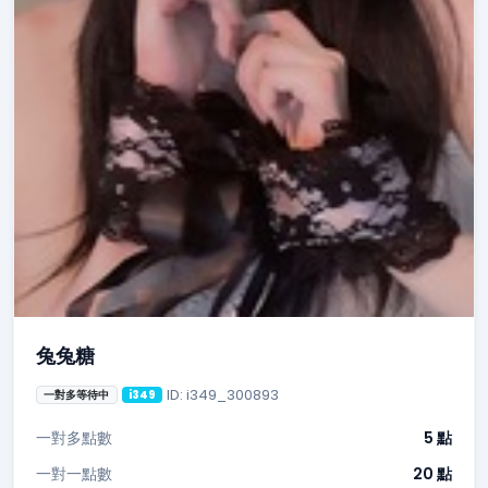
兔兔糖
ID: i349_300893
一對多等待中
i349
一對多點數
5 點
一對一點數
20 點