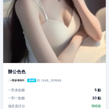
辦公色色
ID: i349_301569
一對多等待中
i349
一對多點數
5 點
一對一點數
20 點
滿意度評分
100分