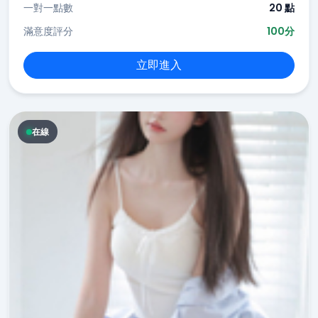
一對一點數
20 點
滿意度評分
100分
立即進入
在線