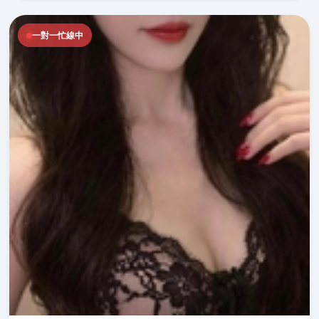
一對一忙線中