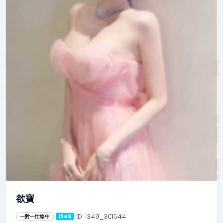
欲寶
ID: i349_301644
一對一忙線中
i349