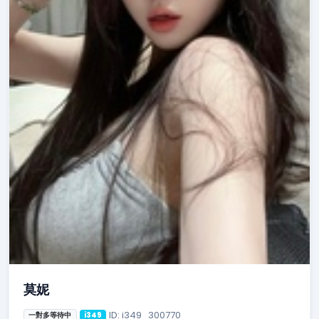
莫妮
ID: i349_300770
一對多等待中
i349