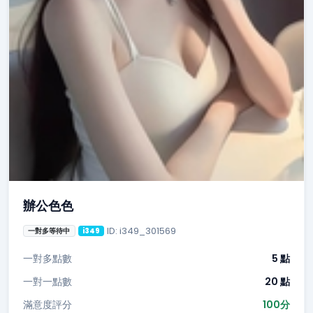
辦公色色
ID: i349_301569
一對多等待中
i349
一對多點數
5 點
一對一點數
20 點
滿意度評分
100分