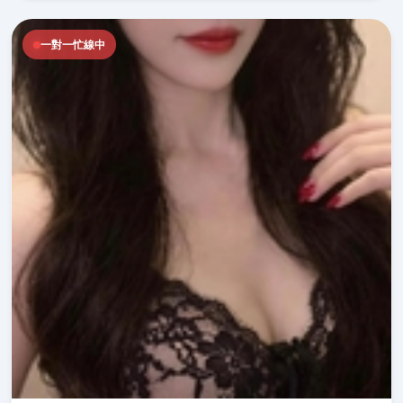
一對一忙線中