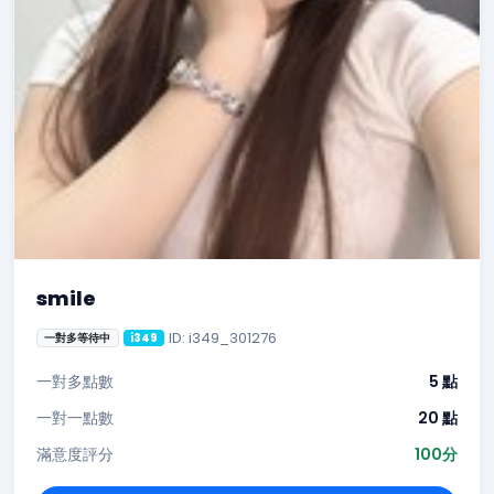
smile
ID: i349_301276
一對多等待中
i349
一對多點數
5 點
一對一點數
20 點
滿意度評分
100分