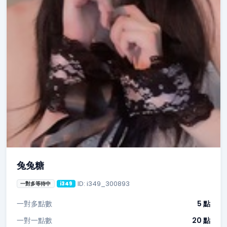
兔兔糖
ID: i349_300893
一對多等待中
i349
一對多點數
5 點
一對一點數
20 點