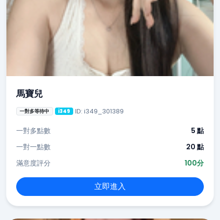
馬寶兒
ID: i349_301389
一對多等待中
i349
一對多點數
5 點
一對一點數
20 點
滿意度評分
100分
立即進入