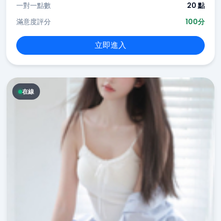
一對一點數
20 點
滿意度評分
100分
立即進入
在線