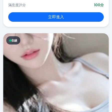
滿意度評分
100分
立即進入
在線