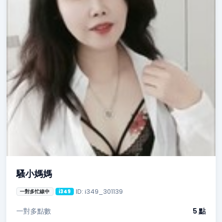
騷小媽媽
ID: i349_301139
一對多忙線中
i349
一對多點數
5 點