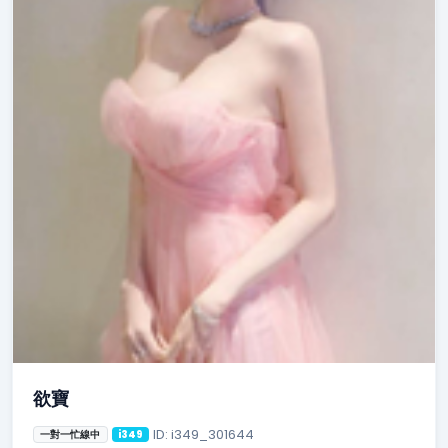
欲寶
ID: i349_301644
一對一忙線中
i349