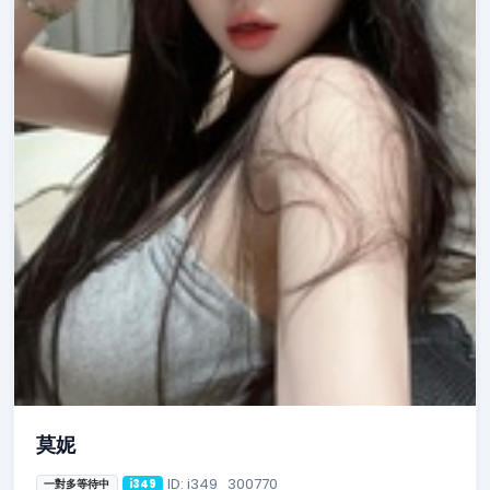
莫妮
ID: i349_300770
一對多等待中
i349