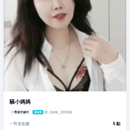
騷小媽媽
ID: i349_301139
一對多忙線中
i349
一對多點數
5 點