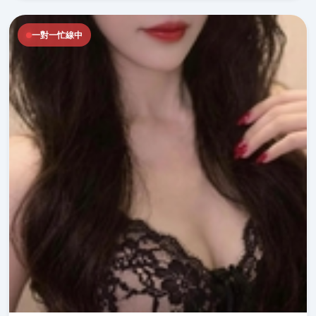
一對一忙線中