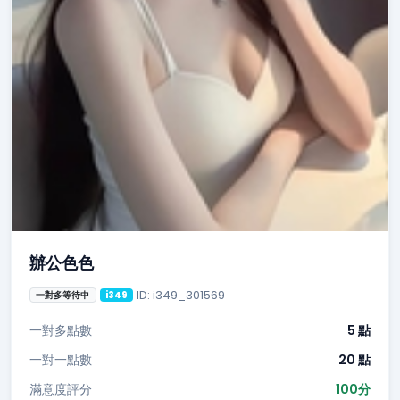
辦公色色
ID: i349_301569
一對多等待中
i349
一對多點數
5 點
一對一點數
20 點
滿意度評分
100分