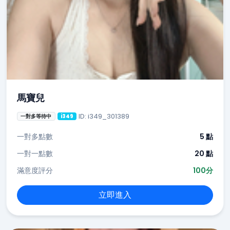
馬寶兒
ID: i349_301389
一對多等待中
i349
一對多點數
5 點
一對一點數
20 點
滿意度評分
100分
立即進入