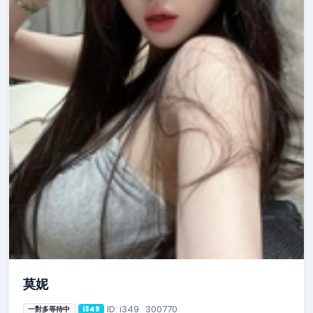
莫妮
ID: i349_300770
一對多等待中
i349