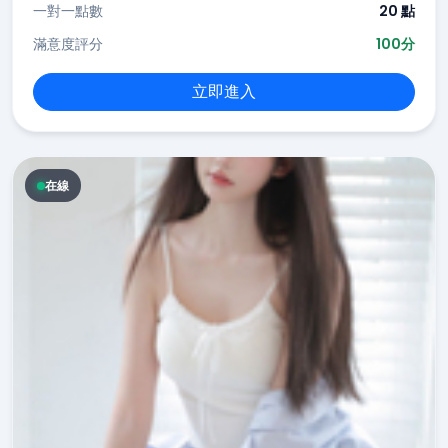
一對一點數
20 點
滿意度評分
100分
立即進入
在線