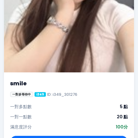
smile
ID: i349_301276
一對多等待中
i349
一對多點數
5 點
一對一點數
20 點
滿意度評分
100分