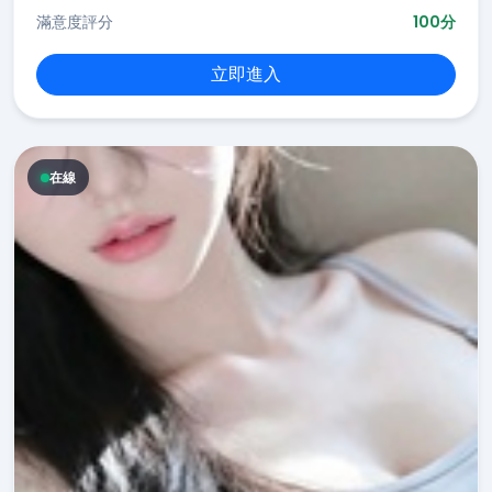
滿意度評分
100分
立即進入
在線