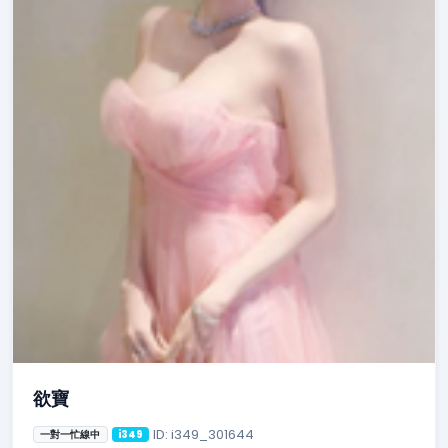
欲寶
ID: i349_301644
一對一忙線中
i349