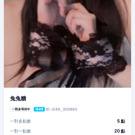
兔兔糖
ID: i349_300893
一對多等待中
i349
一對多點數
5 點
一對一點數
20 點