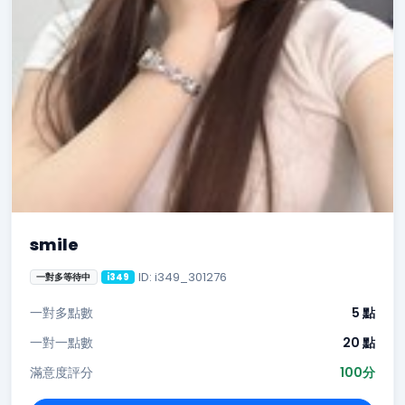
smile
ID: i349_301276
一對多等待中
i349
一對多點數
5 點
一對一點數
20 點
滿意度評分
100分