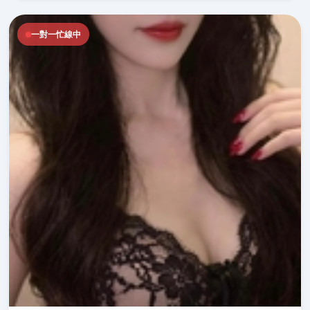
一對一忙線中