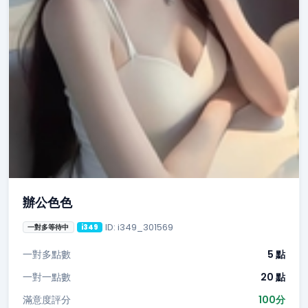
辦公色色
ID: i349_301569
一對多等待中
i349
一對多點數
5 點
一對一點數
20 點
滿意度評分
100分