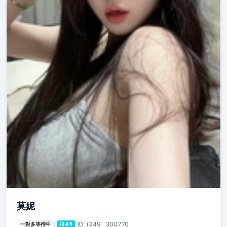
莫妮
ID: i349_300770
一對多等待中
i349