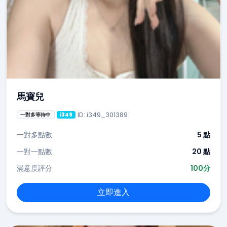
馬寶兒
ID: i349_301389
一對多等待中
i349
一對多點數
5 點
一對一點數
20 點
滿意度評分
100分
立即進入