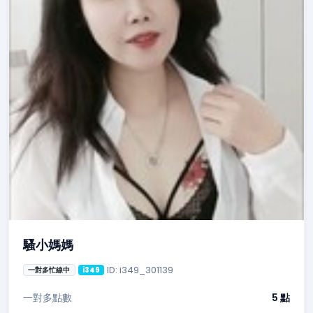
騷小媽媽
ID: i349_301139
一對多忙線中
i349
一對多點數
5 點