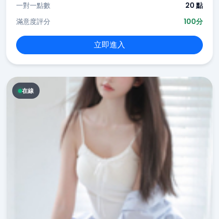
一對一點數
20 點
滿意度評分
100分
立即進入
在線