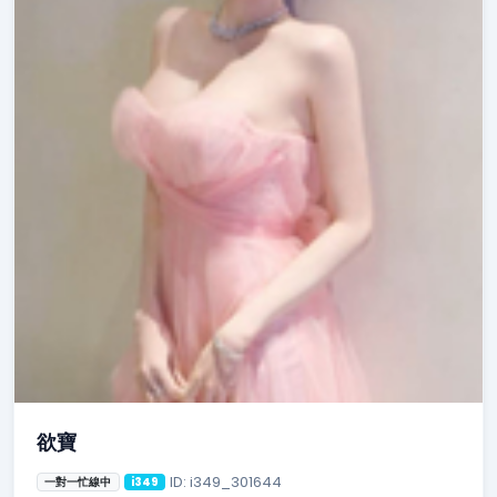
欲寶
ID: i349_301644
一對一忙線中
i349