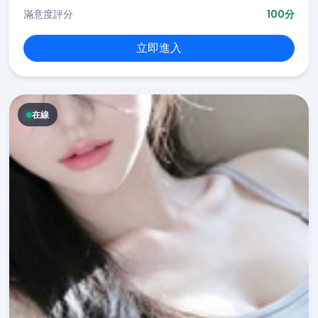
滿意度評分
100分
立即進入
在線