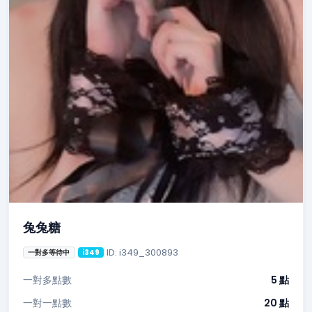
兔兔糖
ID: i349_300893
一對多等待中
i349
一對多點數
5 點
一對一點數
20 點