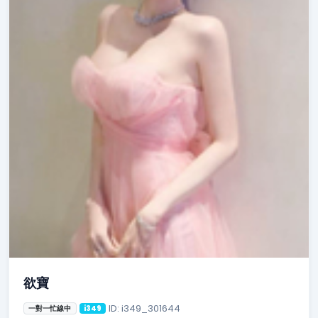
欲寶
ID: i349_301644
一對一忙線中
i349