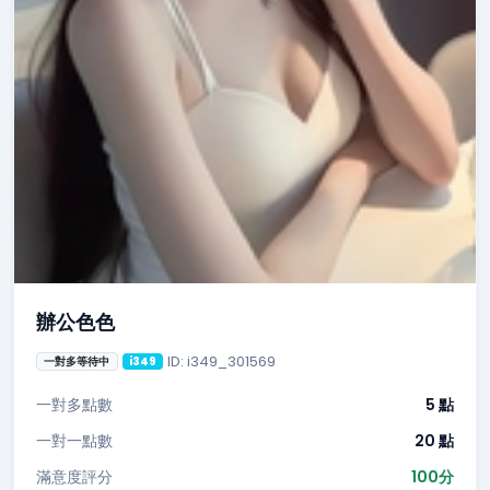
辦公色色
ID: i349_301569
一對多等待中
i349
一對多點數
5 點
一對一點數
20 點
滿意度評分
100分