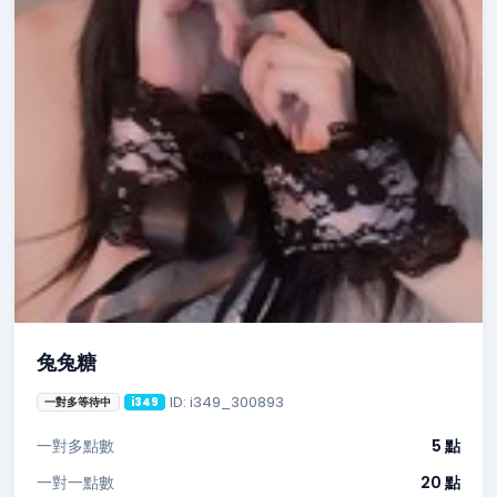
兔兔糖
ID: i349_300893
一對多等待中
i349
一對多點數
5 點
一對一點數
20 點