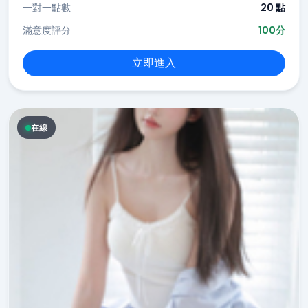
一對一點數
20 點
滿意度評分
100分
立即進入
在線