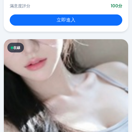
滿意度評分
100分
立即進入
在線