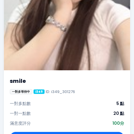
smile
ID: i349_301276
一對多等待中
i349
一對多點數
5 點
一對一點數
20 點
滿意度評分
100分