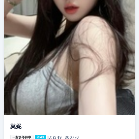
莫妮
ID: i349_300770
一對多等待中
i349