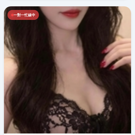
一對一忙線中