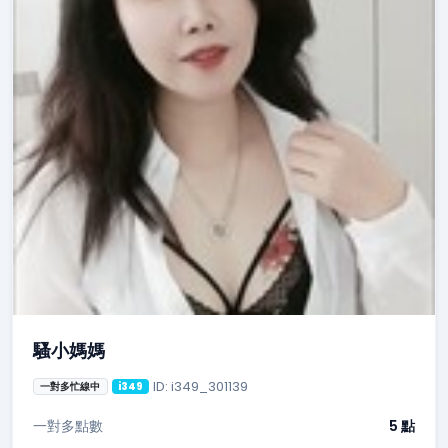
騷小媽媽
ID: i349_301139
一對多忙線中
i349
一對多點數
5 點