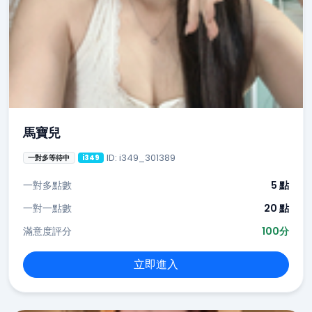
馬寶兒
ID: i349_301389
一對多等待中
i349
一對多點數
5 點
一對一點數
20 點
滿意度評分
100分
立即進入