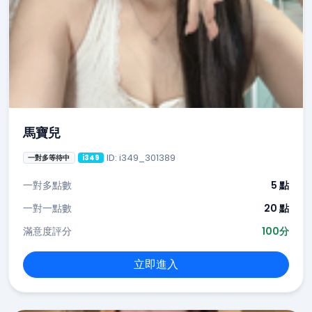
馬寶兒
ID: i349_301389
一對多等待中
i349
一對多點數
5 點
一對一點數
20 點
滿意度評分
100分
立即進入