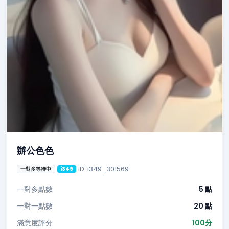
辦公色色
ID: i349_301569
一對多等待中
i349
一對多點數
5 點
一對一點數
20 點
滿意度評分
100分