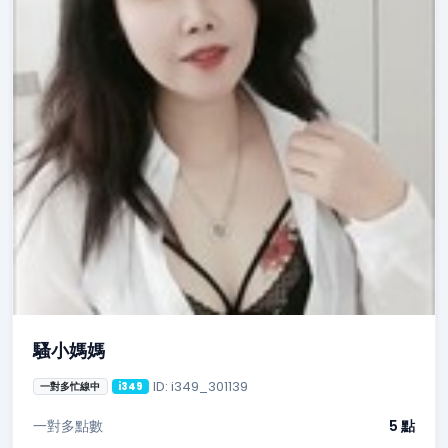
騷小媽媽
ID: i349_301139
一對多忙線中
i349
一對多點數
5 點