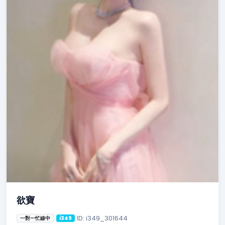
欲寶
ID: i349_301644
一對一忙線中
i349