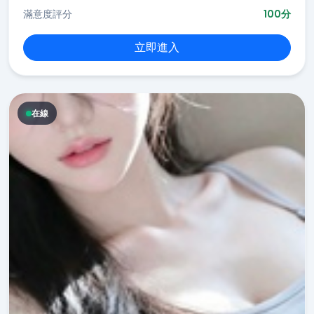
滿意度評分
100分
立即進入
在線