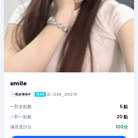
smile
ID: i349_301276
一對多等待中
i349
一對多點數
5 點
一對一點數
20 點
滿意度評分
100分