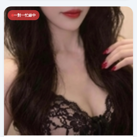
一對一忙線中