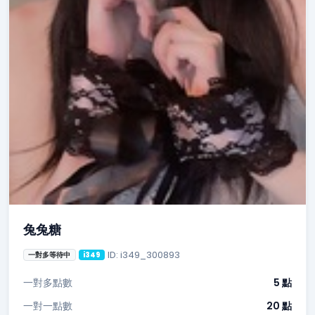
兔兔糖
ID: i349_300893
一對多等待中
i349
一對多點數
5 點
一對一點數
20 點