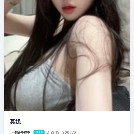
莫妮
ID: i349_300770
一對多等待中
i349