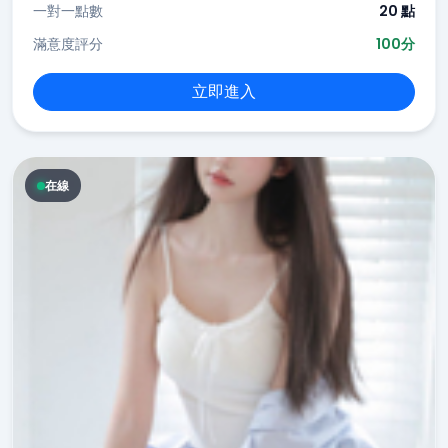
一對一點數
20 點
滿意度評分
100分
立即進入
在線