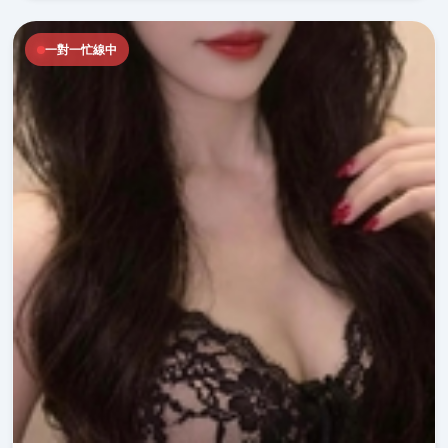
一對一忙線中