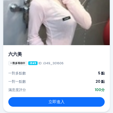
六六美
ID: i349_301606
一對多等待中
i349
一對多點數
5 點
一對一點數
20 點
滿意度評分
100分
立即進入