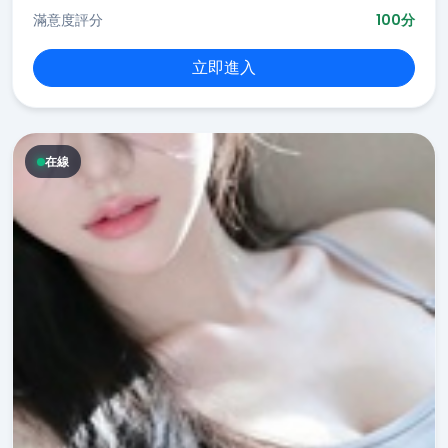
滿意度評分
100分
立即進入
在線