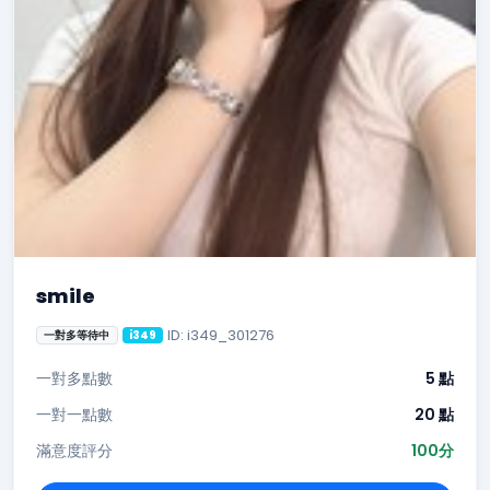
smile
ID: i349_301276
一對多等待中
i349
一對多點數
5 點
一對一點數
20 點
滿意度評分
100分