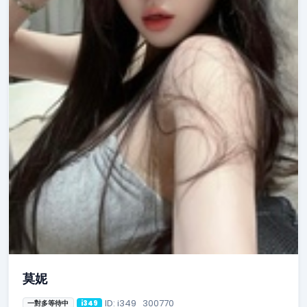
莫妮
ID: i349_300770
一對多等待中
i349