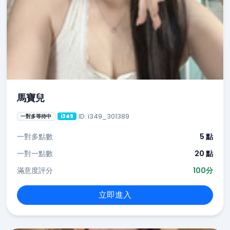
馬寶兒
ID: i349_301389
一對多等待中
i349
一對多點數
5 點
一對一點數
20 點
滿意度評分
100分
立即進入