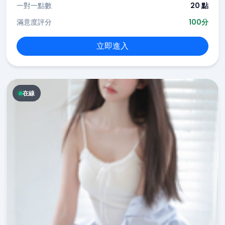
一對一點數
20 點
滿意度評分
100分
立即進入
在線