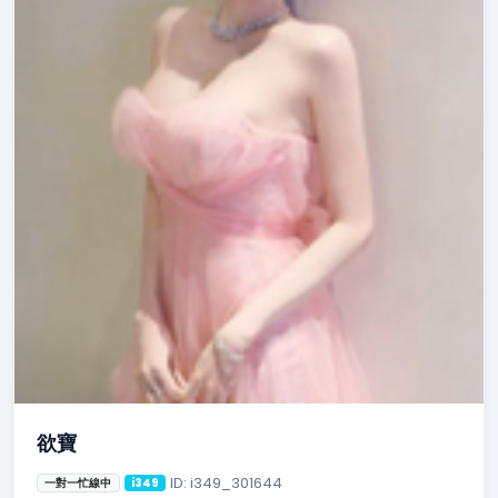
欲寶
ID: i349_301644
一對一忙線中
i349