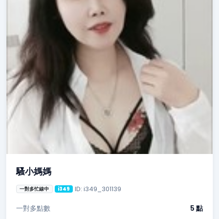
騷小媽媽
ID: i349_301139
一對多忙線中
i349
一對多點數
5 點