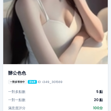
辦公色色
ID: i349_301569
一對多等待中
i349
一對多點數
5 點
一對一點數
20 點
滿意度評分
100分