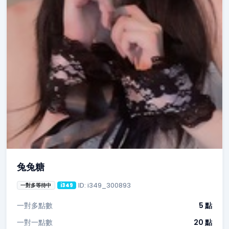
兔兔糖
ID: i349_300893
一對多等待中
i349
一對多點數
5 點
一對一點數
20 點