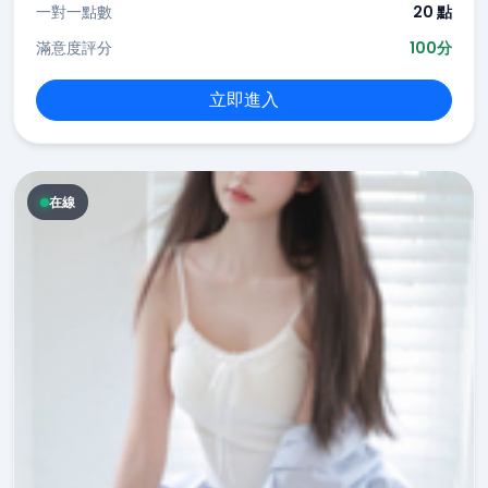
一對一點數
20 點
滿意度評分
100分
立即進入
在線