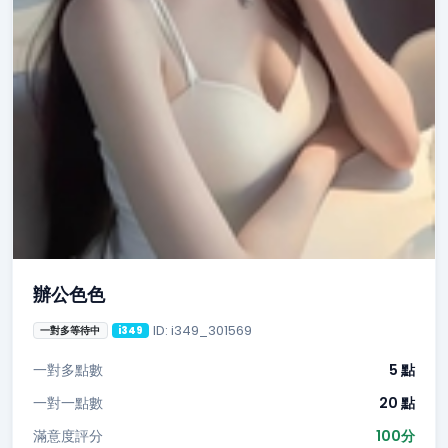
辦公色色
ID: i349_301569
一對多等待中
i349
一對多點數
5 點
一對一點數
20 點
滿意度評分
100分