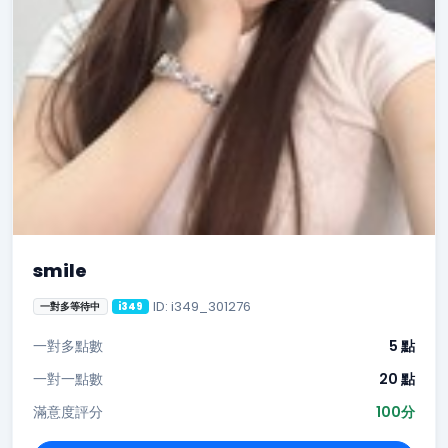
smile
ID: i349_301276
一對多等待中
i349
一對多點數
5 點
一對一點數
20 點
滿意度評分
100分