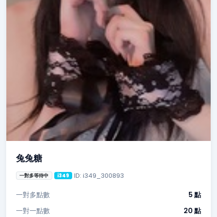
兔兔糖
ID: i349_300893
一對多等待中
i349
一對多點數
5 點
一對一點數
20 點