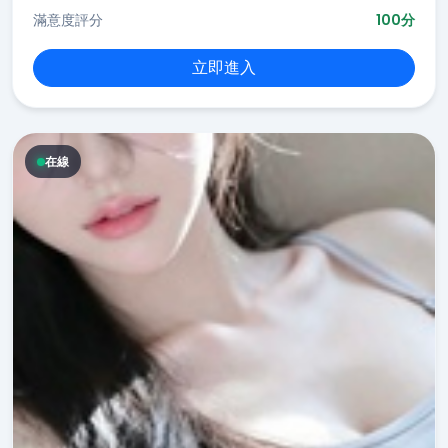
滿意度評分
100分
立即進入
在線