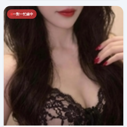
一對一忙線中