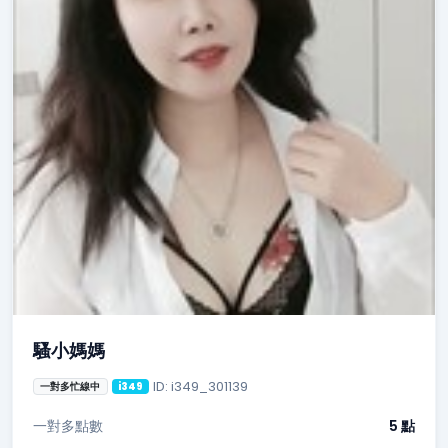
騷小媽媽
ID: i349_301139
一對多忙線中
i349
一對多點數
5 點