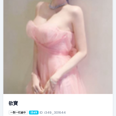
欲寶
ID: i349_301644
一對一忙線中
i349