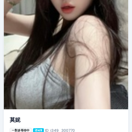
莫妮
ID: i349_300770
一對多等待中
i349