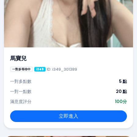
馬寶兒
ID: i349_301389
一對多等待中
i349
一對多點數
5 點
一對一點數
20 點
滿意度評分
100分
立即進入