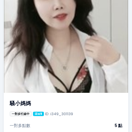
騷小媽媽
ID: i349_301139
一對多忙線中
i349
一對多點數
5 點