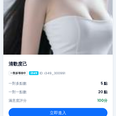
清歡度己
ID: i349_300991
一對多等待中
i349
一對多點數
5 點
一對一點數
20 點
滿意度評分
100分
立即進入