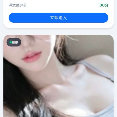
滿意度評分
100分
立即進入
在線