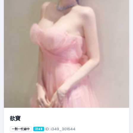
欲寶
ID: i349_301644
一對一忙線中
i349