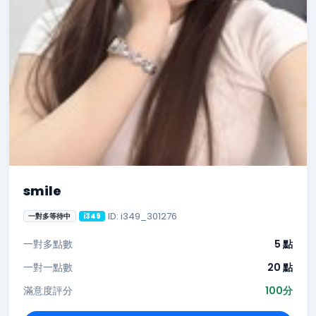
smile
ID: i349_301276
一對多等待中
i349
一對多點數
5 點
一對一點數
20 點
滿意度評分
100分