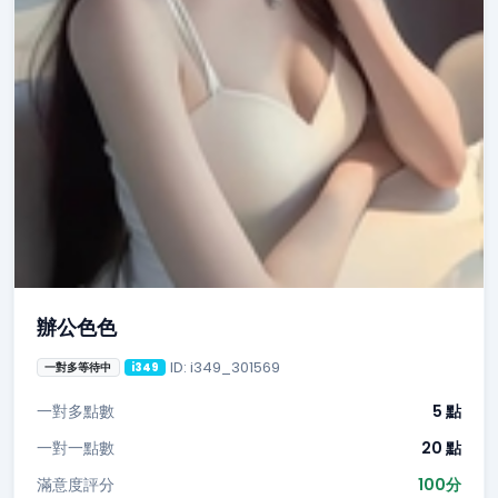
辦公色色
ID: i349_301569
一對多等待中
i349
一對多點數
5 點
一對一點數
20 點
滿意度評分
100分