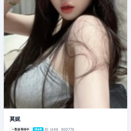
莫妮
ID: i349_300770
一對多等待中
i349