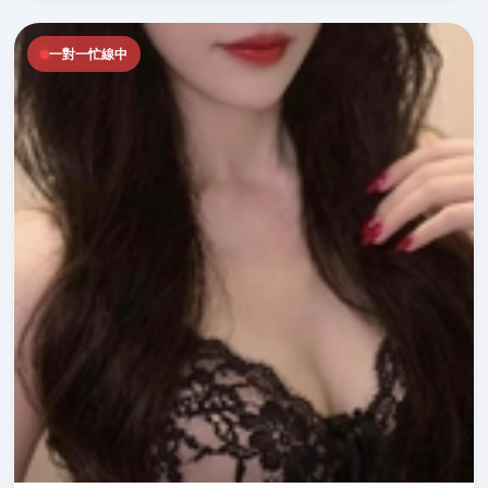
一對一忙線中