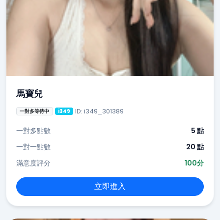
馬寶兒
ID: i349_301389
一對多等待中
i349
一對多點數
5 點
一對一點數
20 點
滿意度評分
100分
立即進入