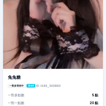
兔兔糖
ID: i349_300893
一對多等待中
i349
一對多點數
5 點
一對一點數
20 點