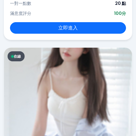
一對一點數
20 點
滿意度評分
100分
立即進入
在線