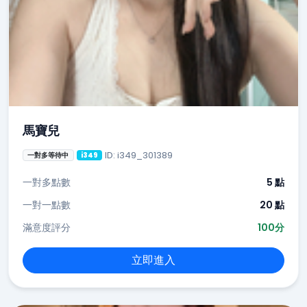
馬寶兒
ID: i349_301389
一對多等待中
i349
一對多點數
5 點
一對一點數
20 點
滿意度評分
100分
立即進入