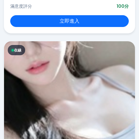
滿意度評分
100分
立即進入
在線