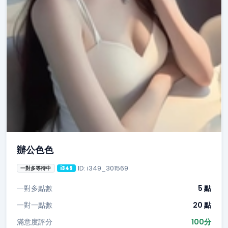
辦公色色
ID: i349_301569
一對多等待中
i349
一對多點數
5 點
一對一點數
20 點
滿意度評分
100分