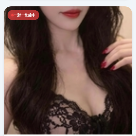
一對一忙線中