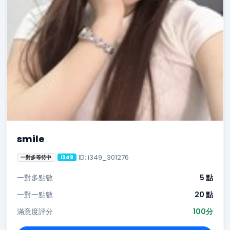
smile
ID: i349_301276
一對多等待中
i349
一對多點數
5 點
一對一點數
20 點
滿意度評分
100分