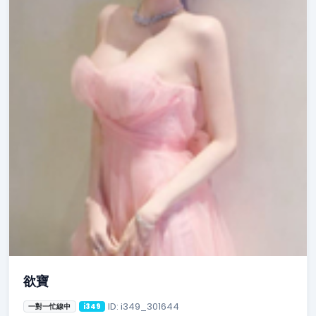
欲寶
ID: i349_301644
一對一忙線中
i349