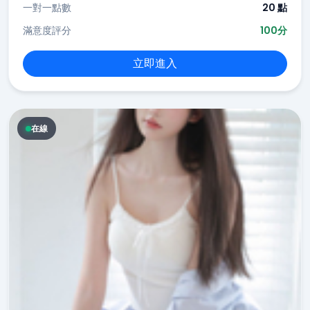
一對一點數
20 點
滿意度評分
100分
立即進入
在線