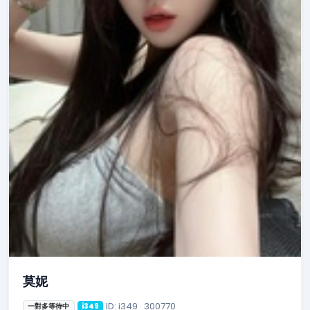
莫妮
ID: i349_300770
一對多等待中
i349