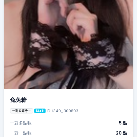
兔兔糖
ID: i349_300893
一對多等待中
i349
一對多點數
5 點
一對一點數
20 點