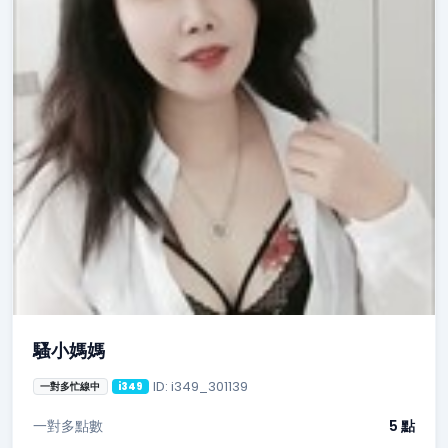
騷小媽媽
ID: i349_301139
一對多忙線中
i349
一對多點數
5 點