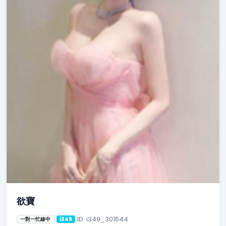
欲寶
ID: i349_301644
一對一忙線中
i349