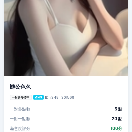
辦公色色
ID: i349_301569
一對多等待中
i349
一對多點數
5 點
一對一點數
20 點
滿意度評分
100分