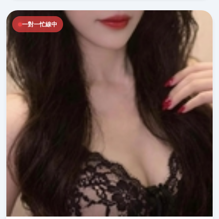
一對一忙線中