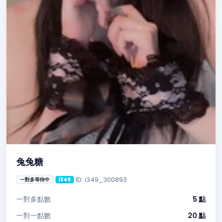
兔兔糖
ID: i349_300893
一對多等待中
i349
一對多點數
5 點
一對一點數
20 點