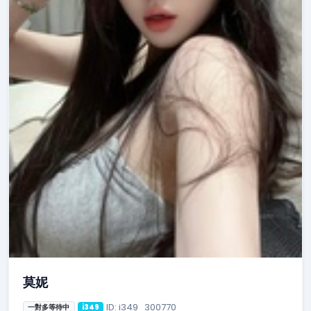
莫妮
ID: i349_300770
一對多等待中
i349