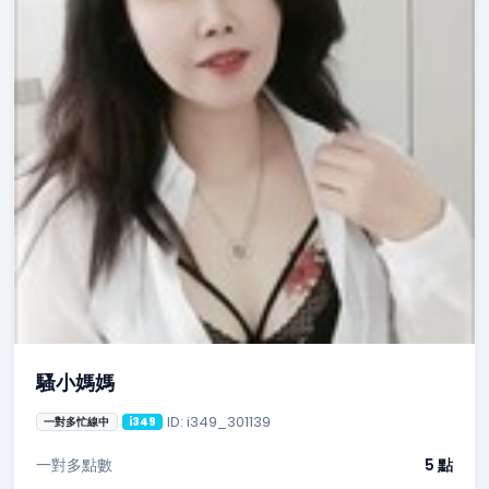
騷小媽媽
ID: i349_301139
一對多忙線中
i349
一對多點數
5 點