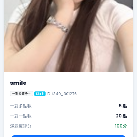
smile
ID: i349_301276
一對多等待中
i349
一對多點數
5 點
一對一點數
20 點
滿意度評分
100分