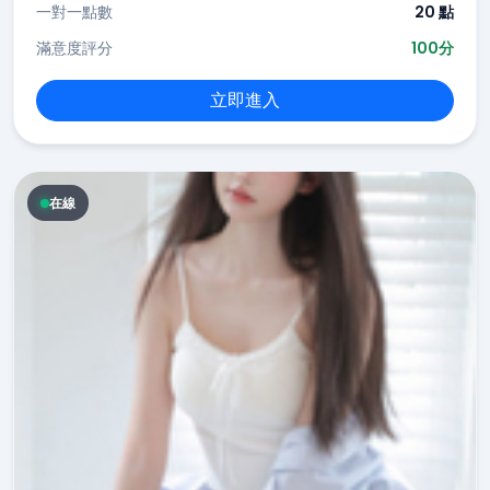
一對一點數
20 點
滿意度評分
100分
立即進入
在線