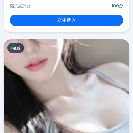
滿意度評分
100分
立即進入
在線