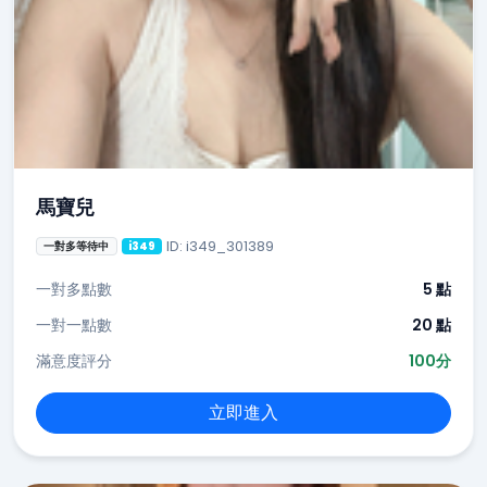
馬寶兒
ID: i349_301389
一對多等待中
i349
一對多點數
5 點
一對一點數
20 點
滿意度評分
100分
立即進入