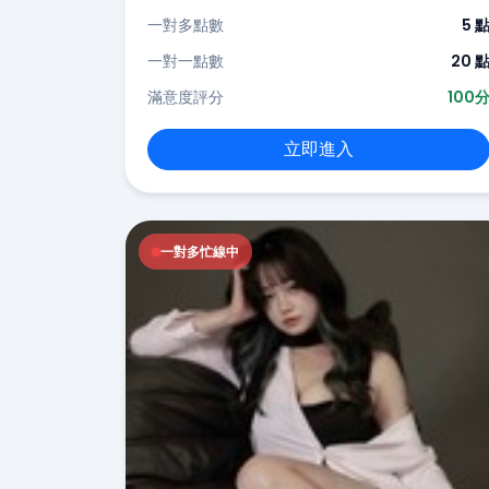
一對多點數
5 
一對一點數
20 
滿意度評分
100
立即進入
一對多忙線中