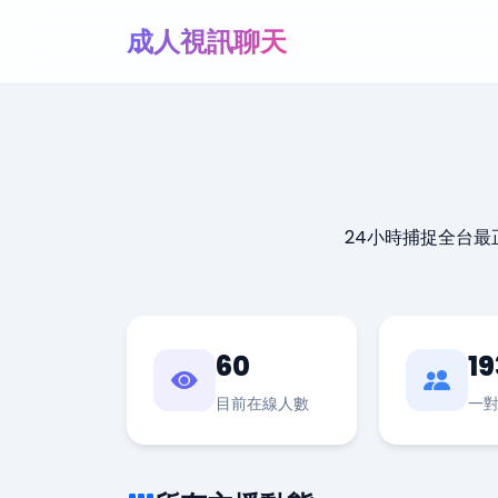
成人視訊聊天
24小時捕捉全台
60
19
目前在線人數
一