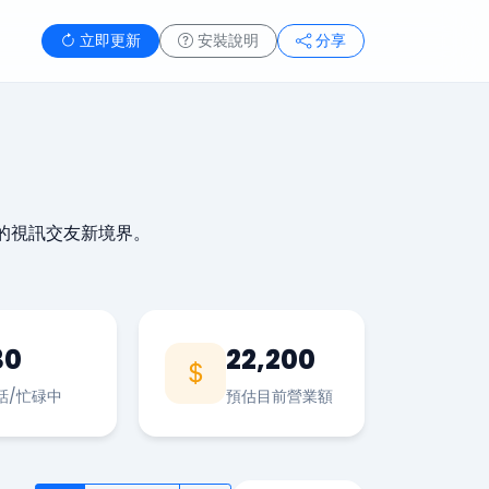
立即更新
安裝說明
分享
的視訊交友新境界。
30
22,200
話/忙碌中
預估目前營業額