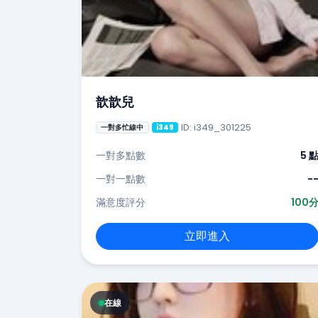
歆歆兒
ID: i349_301225
一對多忙線中
i349
一對多點數
5 
一對一點數
-
滿意度評分
100
立即進入
在線