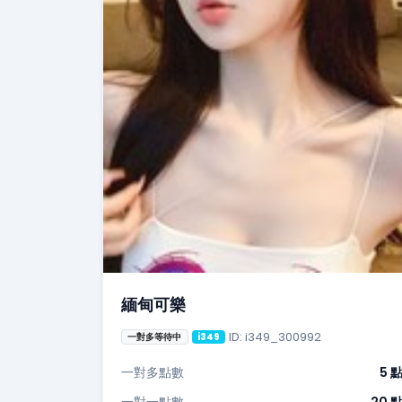
緬甸可樂
ID: i349_300992
一對多等待中
i349
一對多點數
5 