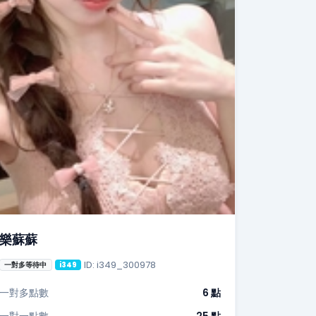
樂蘇蘇
ID: i349_300978
一對多等待中
i349
一對多點數
6 點