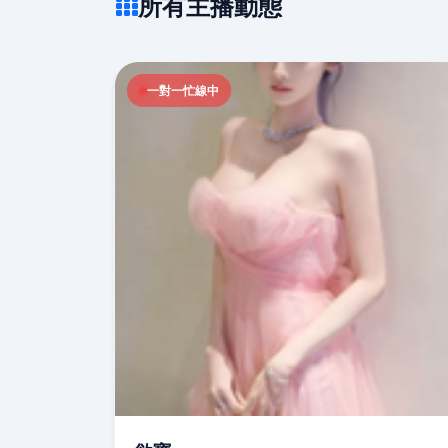
所有主播動態
一對一忙線中