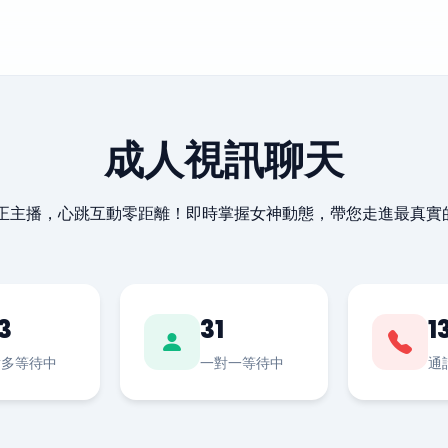
成人視訊聊天
最正主播，心跳互動零距離！即時掌握女神動態，帶您走進最真實
3
31
1
對多等待中
一對一等待中
通