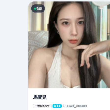
在線
馬寶兒
ID: i349_301389
一對多等待中
i349