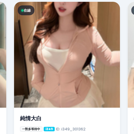
在線
純情大白
ID: i349_301362
一對多等待中
i349