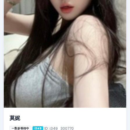
莫妮
ID: i349_300770
一對多等待中
i349