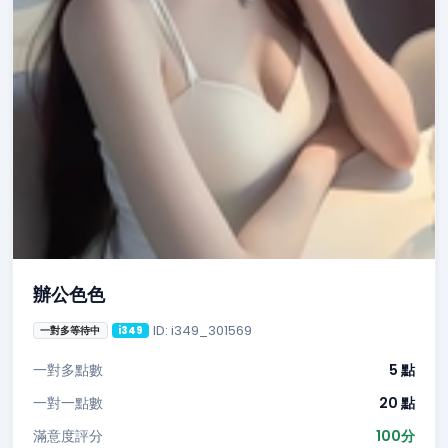
辦公色色
ID: i349_301569
一對多等待中
i349
一對多點數
5 點
一對一點數
20 點
滿意度評分
100分