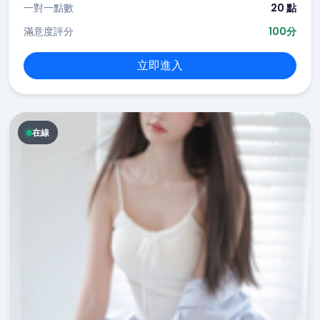
一對一點數
20 點
滿意度評分
100分
立即進入
在線