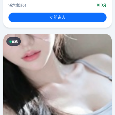
滿意度評分
100分
立即進入
在線