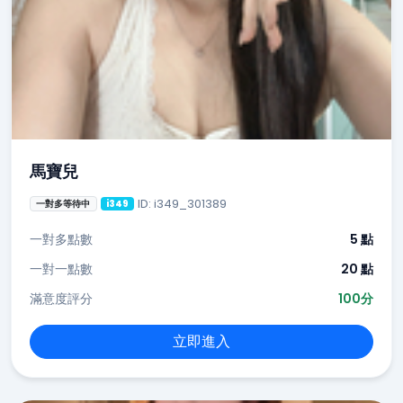
馬寶兒
ID: i349_301389
一對多等待中
i349
一對多點數
5 點
一對一點數
20 點
滿意度評分
100分
立即進入