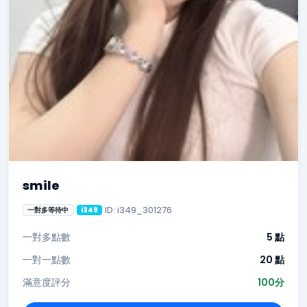
smile
ID: i349_301276
一對多等待中
i349
一對多點數
5 點
一對一點數
20 點
滿意度評分
100分