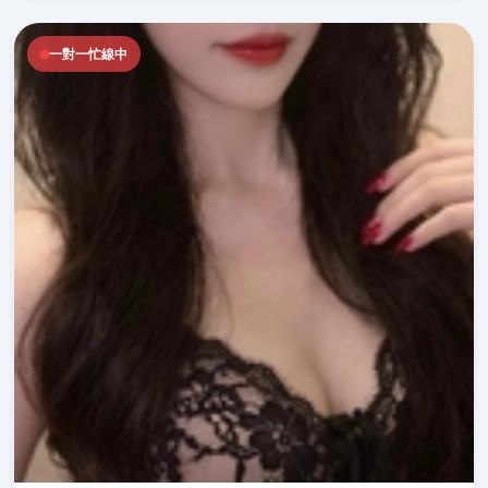
一對一忙線中