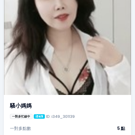
騷小媽媽
ID: i349_301139
一對多忙線中
i349
一對多點數
5 點