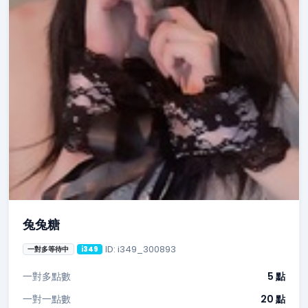
兔兔糖
ID: i349_300893
一對多等待中
i349
一對多點數
5 點
一對一點數
20 點