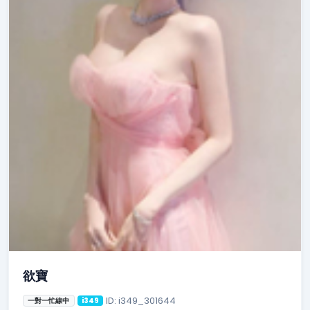
欲寶
ID: i349_301644
一對一忙線中
i349