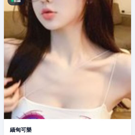
在線
緬甸可樂