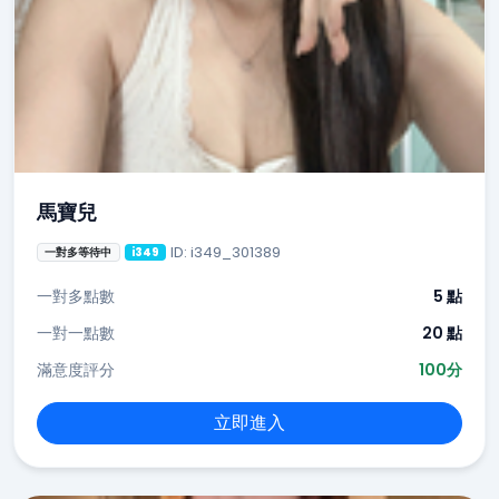
馬寶兒
ID: i349_301389
一對多等待中
i349
一對多點數
5 點
一對一點數
20 點
滿意度評分
100分
立即進入