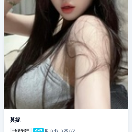
莫妮
ID: i349_300770
一對多等待中
i349