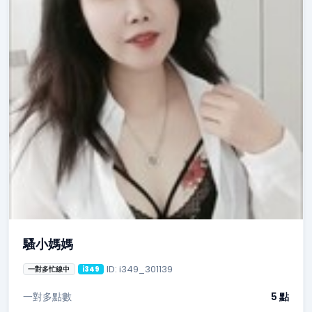
騷小媽媽
ID: i349_301139
一對多忙線中
i349
一對多點數
5 點