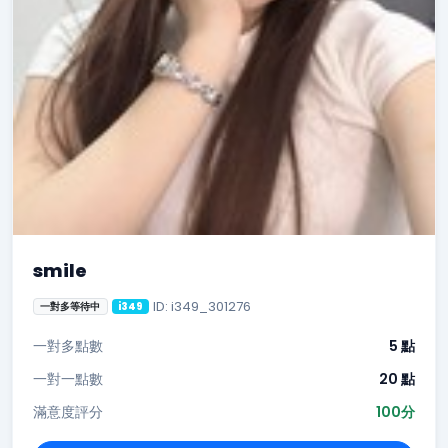
smile
ID: i349_301276
一對多等待中
i349
一對多點數
5 點
一對一點數
20 點
滿意度評分
100分