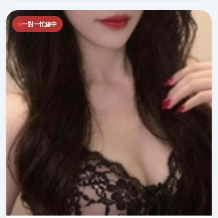
一對一忙線中