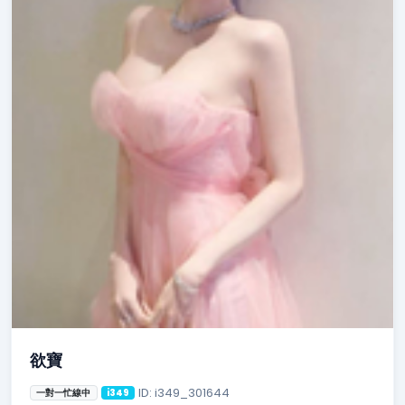
欲寶
ID: i349_301644
一對一忙線中
i349