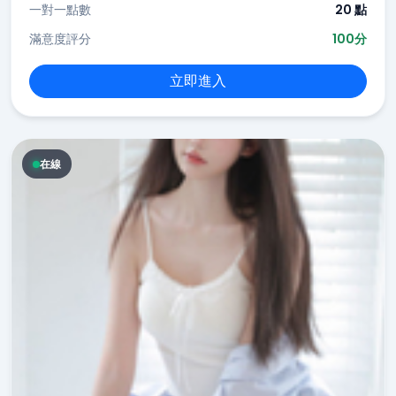
一對一點數
20 點
滿意度評分
100分
立即進入
在線