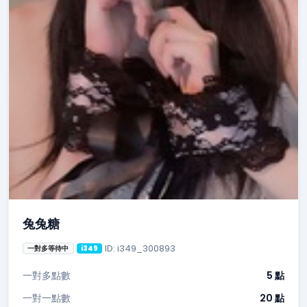
兔兔糖
ID: i349_300893
一對多等待中
i349
一對多點數
5 點
一對一點數
20 點