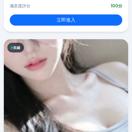
滿意度評分
100分
立即進入
在線