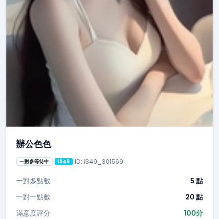
辦公色色
ID: i349_301569
一對多等待中
i349
一對多點數
5 點
一對一點數
20 點
滿意度評分
100分