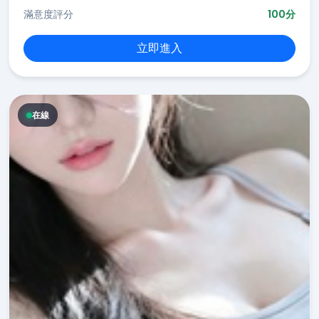
滿意度評分
100分
立即進入
在線