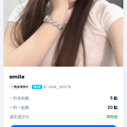
smile
ID: i349_301276
一對多等待中
i349
一對多點數
5 點
一對一點數
20 點
滿意度評分
100分