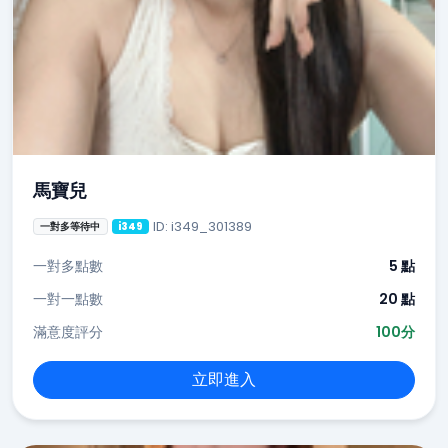
馬寶兒
ID: i349_301389
一對多等待中
i349
一對多點數
5 點
一對一點數
20 點
滿意度評分
100分
立即進入