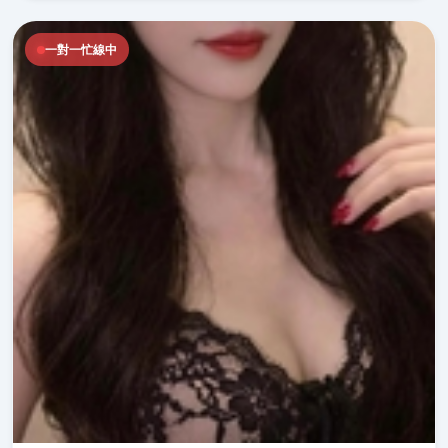
一對一忙線中