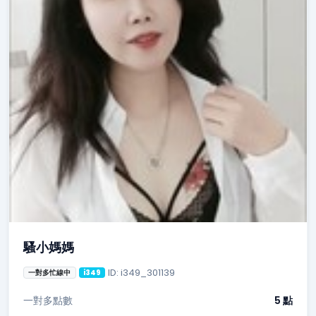
騷小媽媽
ID: i349_301139
一對多忙線中
i349
一對多點數
5 點