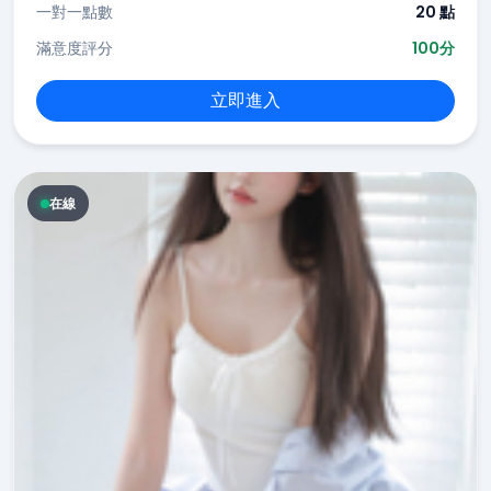
一對一點數
20 點
滿意度評分
100分
立即進入
在線