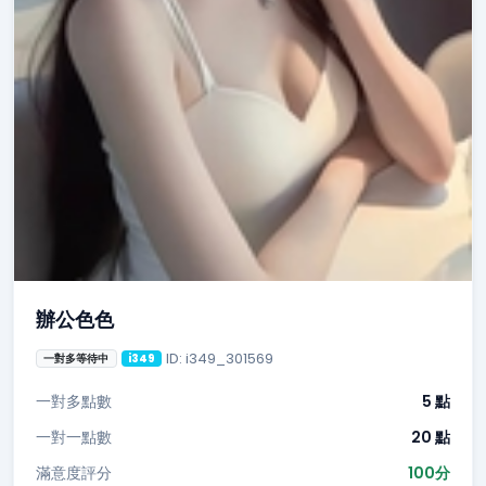
辦公色色
ID: i349_301569
一對多等待中
i349
一對多點數
5 點
一對一點數
20 點
滿意度評分
100分