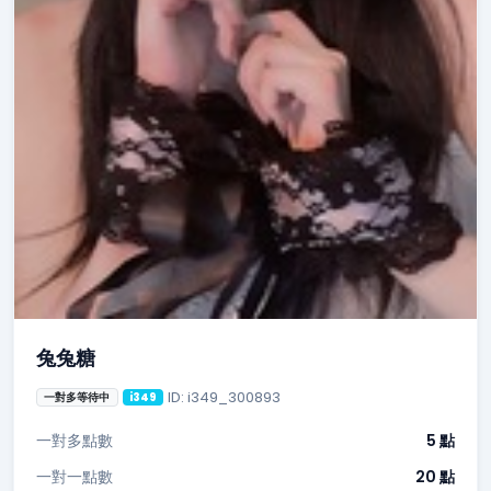
兔兔糖
ID: i349_300893
一對多等待中
i349
一對多點數
5 點
一對一點數
20 點