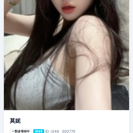
莫妮
ID: i349_300770
一對多等待中
i349