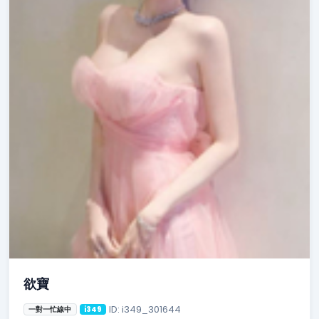
欲寶
ID: i349_301644
一對一忙線中
i349